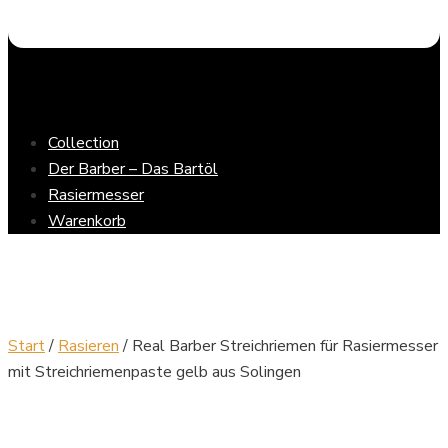
Collection
Der Barber – Das Bartöl
Rasiermesser
Warenkorb
Start
/
Rasieren
/ Real Barber Streichriemen für Rasiermesser
mit Streichriemenpaste gelb aus Solingen