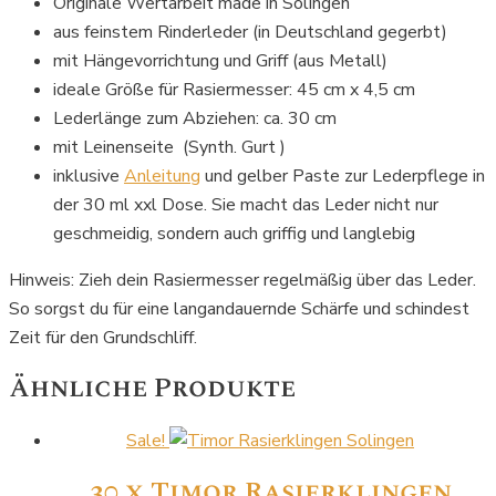
Originale Wertarbeit made in Solingen
aus feinstem Rinderleder (in Deutschland gegerbt)
mit Hängevorrichtung und Griff (aus Metall)
ideale Größe für Rasiermesser: 45 cm x 4,5 cm
Lederlänge zum Abziehen: ca. 30 cm
mit Leinenseite (Synth. Gurt )
inklusive
Anleitung
und gelber Paste zur Lederpflege in
der 30 ml xxl Dose. Sie macht das Leder nicht nur
geschmeidig, sondern auch griffig und langlebig
Hinweis: Zieh dein Rasiermesser regelmäßig über das Leder.
So sorgst du für eine langandauernde Schärfe und schindest
Zeit für den Grundschliff.
Ähnliche Produkte
Sale!
30 x Timor Rasierklingen