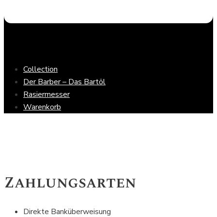
Collection
Der Barber – Das Bartöl
Rasiermesser
Warenkorb
Zahlungsarten
Direkte Banküberweisung