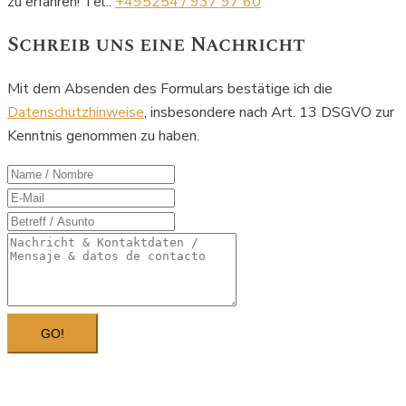
zu erfahren! Tel.:
+495254 / 937 97 60
Schreib uns eine Nachricht
Mit dem Absenden des Formulars bestätige ich die
Datenschutzhinweise
, insbesondere nach Art. 13 DSGVO zur
Kenntnis genommen zu haben.
GO!