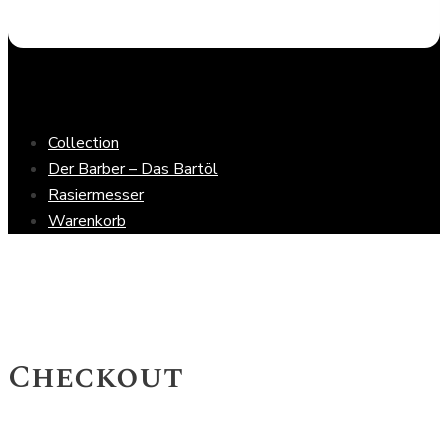
Collection
Der Barber – Das Bartöl
Rasiermesser
Warenkorb
Checkout