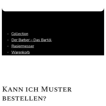
Collection
Der Barber – Das Bartöl
Rasiermesser
Warenkorb
Kann ich Muster
bestellen?