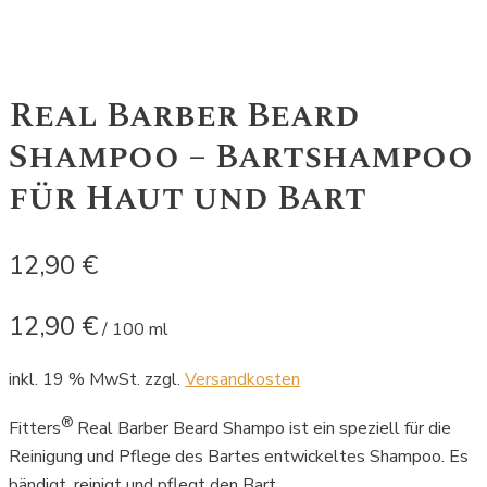
Real Barber Beard
Shampoo – Bartshampoo
für Haut und Bart
12,90
€
12,90
€
/
100
ml
inkl. 19 % MwSt.
zzgl.
Versandkosten
®
Fitters
Real Barber Beard Shampo ist ein speziell für die
Reinigung und Pflege des Bartes entwickeltes Shampoo. Es
bändigt, reinigt und pflegt den Bart.