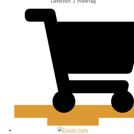
Lieferzeit:
1 Werktag
IN DEN WARENKORB