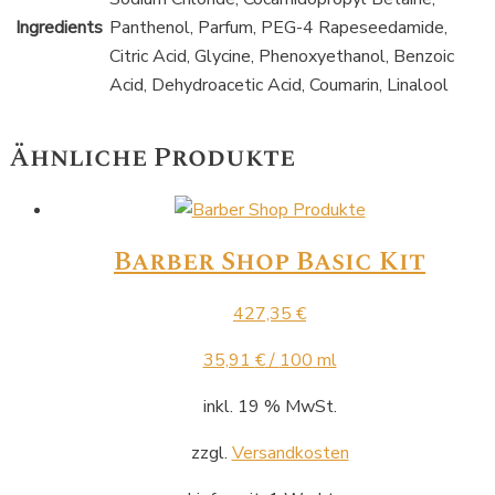
Ingredients
Panthenol, Parfum, PEG-4 Rapeseedamide,
Citric Acid, Glycine, Phenoxyethanol, Benzoic
Acid, Dehydroacetic Acid, Coumarin, Linalool
Ähnliche Produkte
Barber Shop Basic Kit
427,35
€
35,91
€
/
100
ml
inkl. 19 % MwSt.
zzgl.
Versandkosten