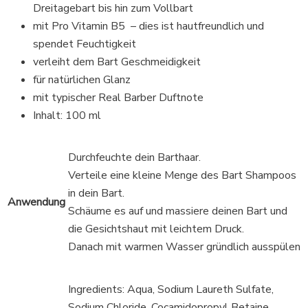
Dreitagebart bis hin zum Vollbart
mit Pro Vitamin B5 – dies ist hautfreundlich und
spendet Feuchtigkeit
verleiht dem Bart Geschmeidigkeit
für natürlichen Glanz
mit typischer Real Barber Duftnote
Inhalt: 100 ml
Durchfeuchte dein Barthaar.
Verteile eine kleine Menge des Bart Shampoos
in dein Bart.
Anwendung
Schäume es auf und massiere deinen Bart und
die Gesichtshaut mit leichtem Druck.
Danach mit warmen Wasser gründlich ausspülen
Ingredients: Aqua, Sodium Laureth Sulfate,
Sodium Chloride, Cocamidopropyl Betaine,