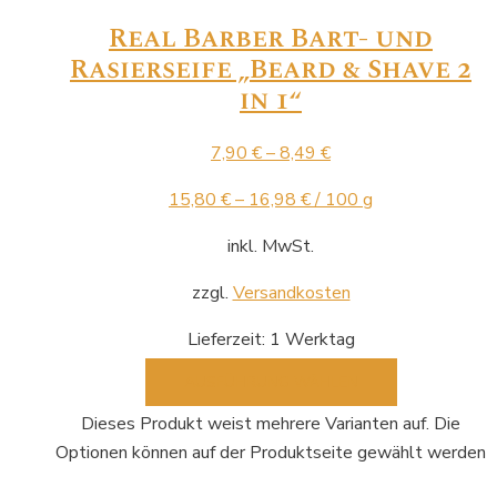
Real Barber Bart- und
Rasierseife „Beard & Shave 2
in 1“
7,90
€
–
8,49
€
15,80
€
–
16,98
€
/
100
g
inkl. MwSt.
zzgl.
Versandkosten
Lieferzeit:
1 Werktag
AUSFÜHRUNG WÄHLEN
Dieses Produkt weist mehrere Varianten auf. Die
Optionen können auf der Produktseite gewählt werden