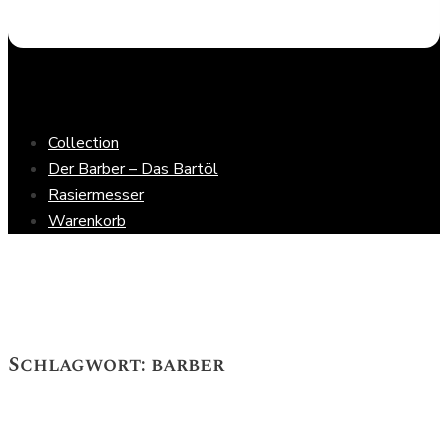
Collection
Der Barber – Das Bartöl
Rasiermesser
Warenkorb
Schlagwort:
barber